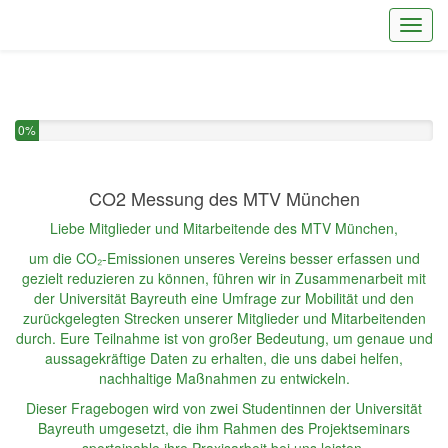
Toggl
Sie haben 0% dieser Umfrage fertiggestellt.
0%
CO2 Messung des MTV München
Liebe Mitglieder und Mitarbeitende des MTV München,
um die CO₂-Emissionen unseres Vereins besser erfassen und
gezielt reduzieren zu können, führen wir in Zusammenarbeit mit
der Universität Bayreuth eine Umfrage zur Mobilität und den
zurückgelegten Strecken unserer Mitglieder und Mitarbeitenden
durch. Eure Teilnahme ist von großer Bedeutung, um genaue und
aussagekräftige Daten zu erhalten, die uns dabei helfen,
nachhaltige Maßnahmen zu entwickeln.
Dieser Fragebogen wird von zwei Studentinnen der Universität
Bayreuth umgesetzt, die ihm Rahmen des Projektseminars